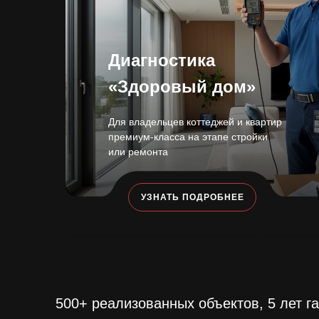
Диагностика
«Здоровый дом»
Для владельцев коттеджей и квартир
премиум-класса на этапе стройки
или ремонта
УЗНАТЬ ПОДРОБНЕЕ
500+ реализованных объектов, 5 лет г