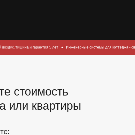
 гарантия 5 лет
Инженерные системы для коттеджа - свежий воздух, тиши
те стоимость
а или квартиры
те: