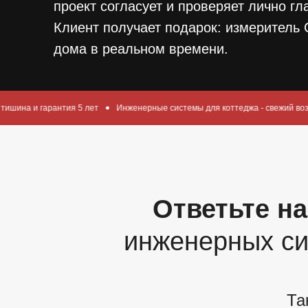
проект согласует и проверяет лично гл
Клиент получает подарок: измеритель 
дома в реальном времени.
я 5 лет
Инженерные системы для коттеджа - свежий воздух, тишина и гар
Ответьте на
инженерных си
Та