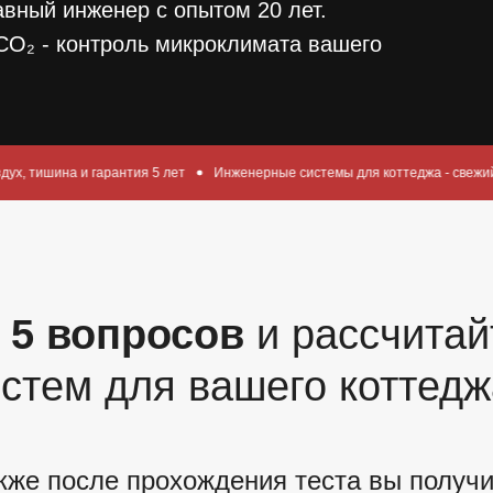
авный инженер с опытом 20 лет.
CO₂ - контроль микроклимата вашего
антия 5 лет
Инженерные системы для коттеджа - свежий воздух, тишина и
 5 вопросов
и рассчитай
стем для вашего коттедж
кже после прохождения теста вы получи