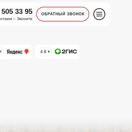
 505 33 95
ОБРАТНЫЙ ЗВОНОК
отаем – Звоните
4.8