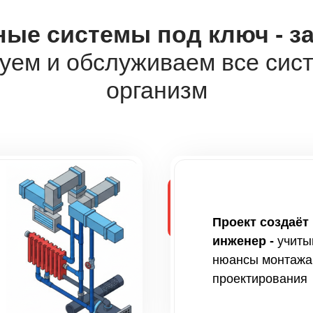
ые системы под ключ - за
уем и обслуживаем все сис
организм
Проект создаёт
инженер -
учиты
нюансы монтажа 
проектирования