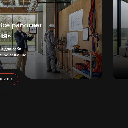
Всё работает
ня»
ом для себя и
ерное решение
РОБНЕЕ