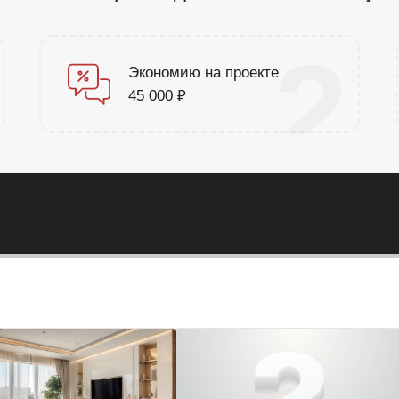
1
2
Экономию на проекте
45 000 ₽