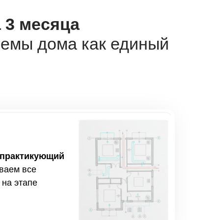
 3 месяца
темы дома как единый
 практикующий
ваем
все
на этапе